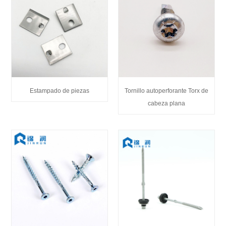
Estampado de piezas
Tornillo autoperforante Torx de
cabeza plana