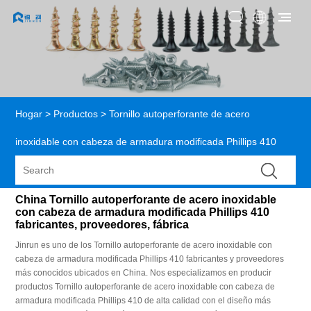
Hogar
>
Productos
>
Tornillo autoperforante de acero
inoxidable con cabeza de armadura modificada Phillips 410
China Tornillo autoperforante de acero inoxidable
con cabeza de armadura modificada Phillips 410
fabricantes, proveedores, fábrica
Jinrun es uno de los Tornillo autoperforante de acero inoxidable con
cabeza de armadura modificada Phillips 410 fabricantes y proveedores
más conocidos ubicados en China. Nos especializamos en producir
productos Tornillo autoperforante de acero inoxidable con cabeza de
armadura modificada Phillips 410 de alta calidad con el diseño más