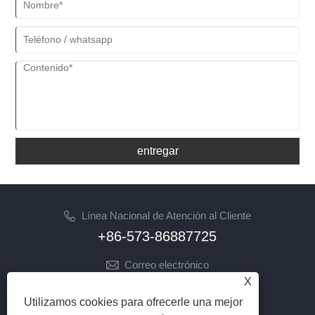
entregar
Línea Nacional de Atención al Cliente
+86-573-86887725
Correo electrónico
X
info@jinrunfasteners.com
Utilizamos cookies para ofrecerle una mejor
SÍGANOS